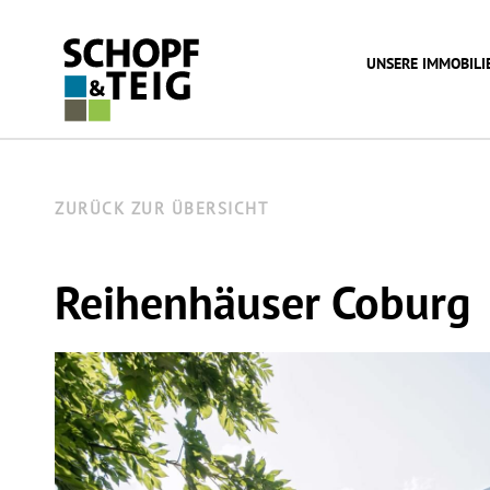
UNSERE IMMOBILI
ZURÜCK ZUR ÜBERSICHT
Reihenhäuser Coburg