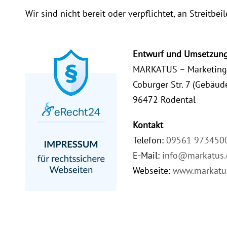
Wir sind nicht bereit oder verpflichtet, an Streitb
Entwurf und Umsetzung
MARKATUS – Marketing |
Coburger Str. 7 (Gebäud
96472 Rödental
Kontakt
Telefon:
09561 973450
E-Mail:
info@markatus.
Webseite:
www.markatu