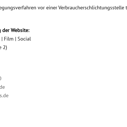
eilegungsverfahren vor einer Verbraucherschlichtungsstelle
 der Website:
 Film | Social
e 2)
0
de
s.de