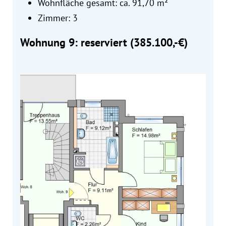
Wohnfläche gesamt: ca. 91,70 m²
Zimmer: 3
Wohnung 9: reserviert (385.100,-€)