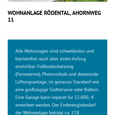
WOHNANLAGE RÖDENTAL, AHORNWEG
11
Alle Wohnungen sind schwellenlos und
barrierefrei auch über einen Aufzug
erreichbar. Fußbodenheizung
(Fernwärme), Photovoltaik und dezentrale
Lüftungsanlage, ist genauso Standard wie
eine großzügige Südterrasse oder Balkon.
Eine Garage kann separat für 22.000,- €
erworben werden. Der Endenergiebedarf
der Wohnanlage beträgt ca. 27,8